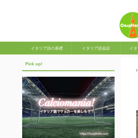
イタリア語の基礎
イタリア語会話
イタ
Pick up!