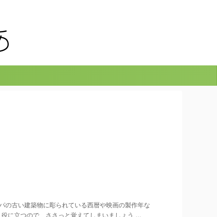
パの古い建築物に彫られている西暦や映画の製作年な
役に立つので、ささっと覚えてしまいましょう ...