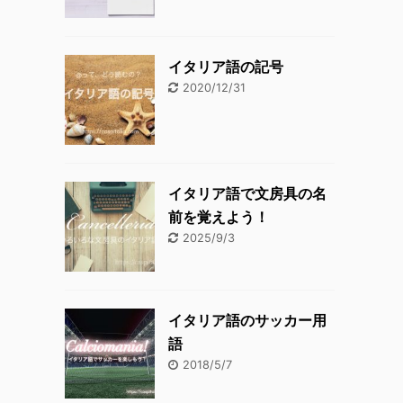
イタリア語の記号
2020/12/31
イタリア語で文房具の名
前を覚えよう！
2025/9/3
イタリア語のサッカー用
語
2018/5/7